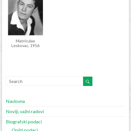
Matriculae
Leskovac, 1956
Naslovna
Noviji, važni radovi
Biografski podaci
Opšti podaci