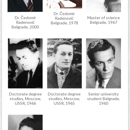
Dr. Čedomir
Dr. Čedomir
Master of science
Radenović
Radenović
Belgrade, 1967
Belgrade, 1978
Belgrade, 2000
Doctorate degree
Doctorate degree
Senior university
studies, Moscow,
studies, Moscow,
student Belgrade,
USSR, 1966
USSR, 1965
1960